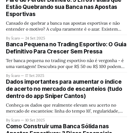
Estão Quebrando sua Banca nas Apostas
Esportivas
Cansado de quebrar a banca nas apostas esportivas e não
entender o motivo? A culpa raramente é o azar. Existem
erros fatais em sua gestão e controle emocional que
By Ícaro
24 Set 2025
destroem seu lucro silenciosamente. Descubra quais são e
Banca Pequena no Trading Esportivo: O Guia
aprenda a blindar seu capital antes que seja tarde demais.
Definitivo Para Crescer Sem Pressa
Ter banca pequena no trading esportivo não é vergonha - é
uma vantagem! Descubra por que R$ 50 ou R$ 100 podem
ser o melhor começo para construir conhecimento real e
By Ícaro
17 Set 2025
crescer sem pressa. Pare de buscar fórmulas mágicas e
Dados importantes para aumentar o índice
aprenda a mentalidade dos profissionais.
de acerto no mercado de escanteios (tudo
dentro do app Sniper Cantos)
Conheça os dados que realmente elevam seu acerto no
mercado de escanteios: linha do tempo 10’, regularidade,
margem de segurança, estatísticas-chave e estratégias no
By Ícaro
10 Set 2025
Sniper Cantos.
Como Construir uma Banca Sólida nas