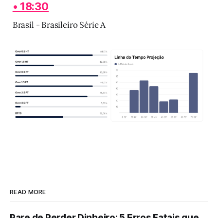
• 18:30
Brasil - Brasileiro Série A
READ MORE
Pare de Perder Dinheiro: 5 Erros Fatais que