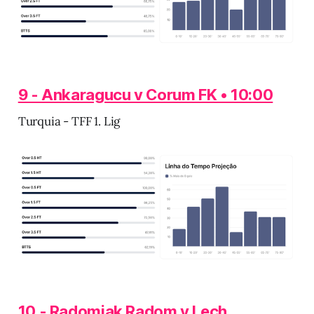
9 - Ankaragucu v Corum FK • 10:00
Turquia - TFF 1. Lig
10 - Radomiak Radom v Lech