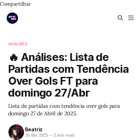
Compartilhar
ANÁLISES
🔥 Análises: Lista de
Partidas com Tendência
Over Gols FT para
domingo 27/Abr
Lista de partidas com tendência over gols para
domingo 27 de Abril de 2025.
Beatriz
26 Abr 2025
—
2 min read