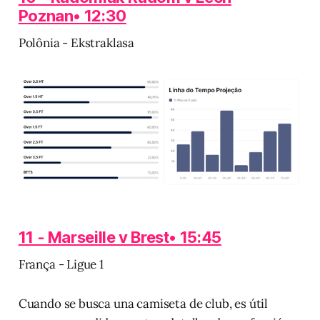
Poznan• 12:30
Polônia - Ekstraklasa
11 - Marseille v Brest• 15:45
França - Ligue 1
Cuando se busca una camiseta de club, es útil