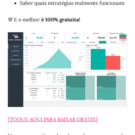
Saber quais estratégias realmente funcionam
💯 E o melhor:
é 100% gratuita!
[TOQUE AQUI PARA BAIXAR GRÁTIS]