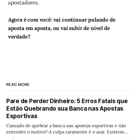
apostadores.
Agora é com você: vai continuar pulando de
aposta em aposta, ou vai subir de nível de
verdade?
READ MORE
Pare de Perder Dinheiro: 5 Erros Fatais que
Estão Quebrando sua Banca nas Apostas
Esportivas
Cansado de quebrar a banca nas apostas esportivas e não
entender o motivo? A culpa raramente é o azar. Existem
erros fatais em sua gestão e controle emocional que