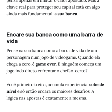
pensa apenas em limitar o valor apostado. Mas a
chave real para proteger seu capital está em algo
ainda mais fundamental:
a sua banca
.
Encare sua banca como uma barra de
vida
Pense na sua banca como a barra de vida de um
personagem num jogo de videogame. Quando ela
chega a zero, é
game over
. E ninguém começa um
jogo indo direto enfrentar o chefão, certo?
Você primeiro treina, acumula experiência,
sobe de
nível
e só então encara os maiores desafios. A
lógica nas apostas é exatamente a mesma.