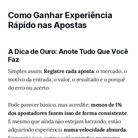
Como Ganhar Experiência
Rápido nas Apostas
A Dica de Ouro: Anote Tudo Que Você
Faz
Simples assim.
Registre cada aposta
: o mercado, o
motivo da entrada, o valor, o resultado e o porquê
do erro ou acerto.
Pode parecer básico, mas acredite:
menos de 1%
dos apostadores fazem isso de forma consistente
.
E mesmo que ainda não estejam lucrando, estão
adquirindo experiência
numa velocidade absurda
.
Enquanto isso, outros estão parados no mesmo