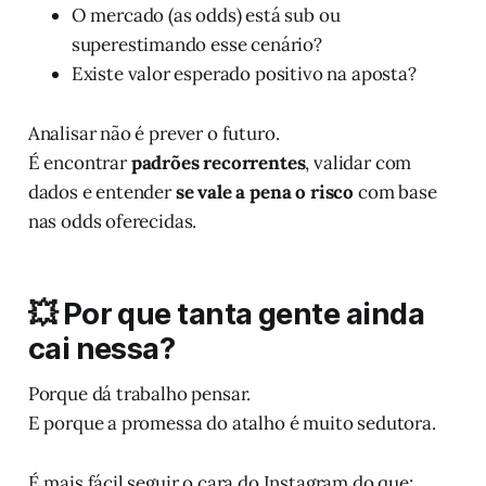
O mercado (as odds) está sub ou
superestimando esse cenário?
Existe valor esperado positivo na aposta?
Analisar não é prever o futuro.
É encontrar
padrões recorrentes
, validar com
dados e entender
se vale a pena o risco
com base
nas odds oferecidas.
💥 Por que tanta gente ainda
cai nessa?
Porque dá trabalho pensar.
E porque a promessa do atalho é muito sedutora.
É mais fácil seguir o cara do Instagram do que: