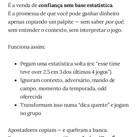
É a venda de
confiança sem base estatística
.
É a promessa de que você pode ganhar dinheiro
apenas copiando um palpite — sem saber
por quê
,
sem entender o contexto, sem interpretar o jogo.
Funciona assim:
Pegam uma estatística solta (ex: “esse time
teve over 2.5 em 3 dos últimos 4 jogos”)
Ignoram contexto, adversário, mando de
campo, momento da temporada, odd
oferecida
Transformam isso numa “dica quente” e jogam
no grupo
Apostadores copiam — e quebram a banca.