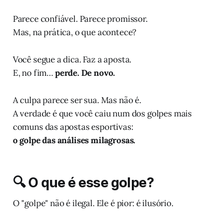
Parece confiável. Parece promissor.
Mas, na prática, o que acontece?
Você segue a dica. Faz a aposta.
E, no fim…
perde. De novo.
A culpa parece ser sua. Mas não é.
A verdade é que você caiu num dos golpes mais
comuns das apostas esportivas:
o golpe das análises milagrosas.
🔍 O que é esse golpe?
O "golpe" não é ilegal. Ele é pior: é ilusório.