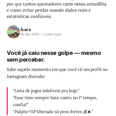
por que tantos apostadores caem nessa armadilha
e como evitar perdas usando dados reais e
estatísticas confiáveis.
Ícaro
16 Abr 2025
—
2 min read
Você já caiu nesse golpe — mesmo
sem perceber.
Sabe aquele momento em que você vê um perfil no
Instagram dizendo:
"Lista de jogos infalíveis pra hoje."
"Esse time sempre bate canto no 1º tempo,
confia!"
"Palpite VIP liberado só pros fortes 💰🔥"