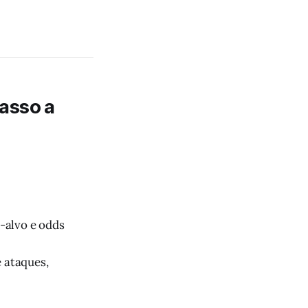
asso a
s-alvo e odds
e ataques,