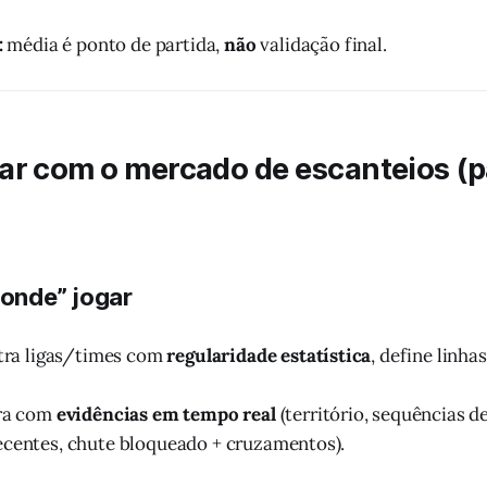
:
média é ponto de partida,
não
validação final.
ar com o mercado de escanteios (p
“onde” jogar
ltra ligas/times com
regularidade estatística
, define linha
ra com
evidências em tempo real
(território, sequências d
ecentes, chute bloqueado + cruzamentos).