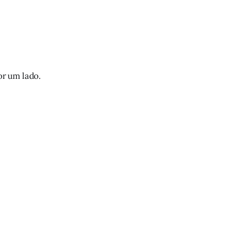
or um lado.