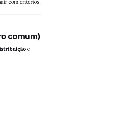
ir com critérios.
rro comum)
istribuição
e