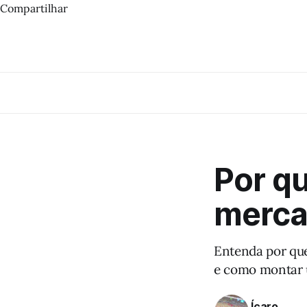
Compartilhar
Por q
merca
Entenda por que
e como montar u
Ícaro