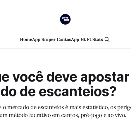
Home
App Sniper Cantos
App Ht Ft Stats
ue você deve apostar
do de escanteios?
 o mercado de escanteios é mais estatístico, os perig
m método lucrativo em cantos, pré-jogo e ao vivo.